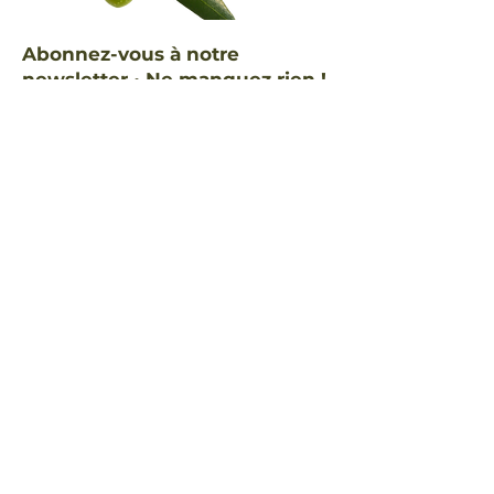
Abonnez-vous à notre
newsletter • Ne manquez rien !
E-mail
S'abonner