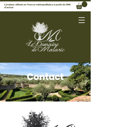
Livraison offerte en France métropolitaine à partir de 99€
d’achat
Contact